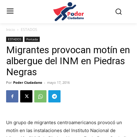
Inicio
ESTADOS
ESTADOS
Portada
Migrantes provocan motín en
albergue del INM en Piedras
Negras
Por
Poder Ciudadano
-
mayo 17, 2016
Un grupo de migrantes centroamericanos provocó un
motín en las instalaciones del Instituto Nacional de