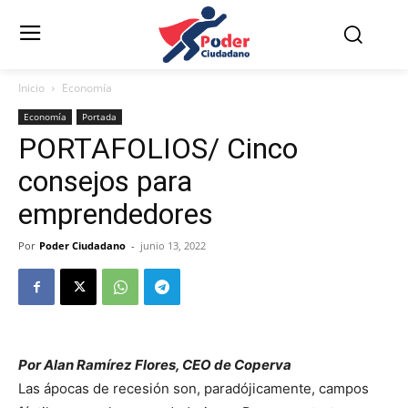
Inicio
Economía
Economía
Portada
PORTAFOLIOS/ Cinco
consejos para
emprendedores
Por
Poder Ciudadano
-
junio 13, 2022
Por Alan Ramírez Flores, CEO de Coperva
Las ápocas de recesión son, paradójicamente, campos