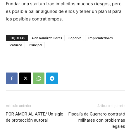
Fundar una startup trae implícitos muchos riesgos, pero
es posible paliar algunos de ellos y tener un plan B para
los posibles contratiempos.
ETIQUETAS
Alan Ramírez Flores
Coperva
Emprendedores
Featured
Principal
Artículo anterior
Artículo siguiente
POR AMOR AL ARTE/ Un siglo
Fiscalía de Guerrero contrató
de protección autoral
militares con problemas
legales