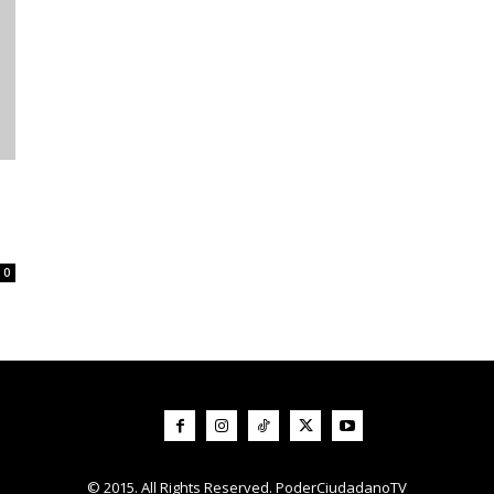
0
© 2015. All Rights Reserved. PoderCiudadanoTV