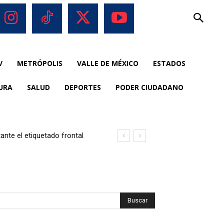
V
METRÓPOLIS
VALLE DE MÉXICO
ESTADOS
URA
SALUD
DEPORTES
PODER CIUDADANO
nte el etiquetado frontal