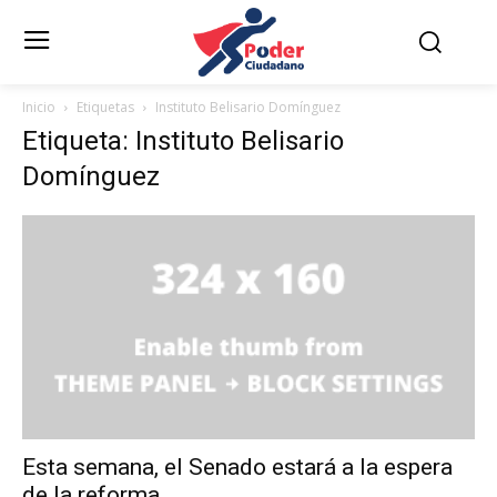
Inicio
Etiquetas
Instituto Belisario Domínguez
Etiqueta: Instituto Belisario
Domínguez
Esta semana, el Senado estará a la espera
de la reforma...