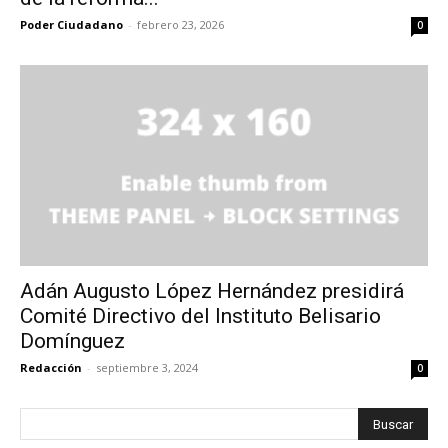
Poder Ciudadano
-
febrero 23, 2026
0
Adán Augusto López Hernández presidirá
Comité Directivo del Instituto Belisario
Domínguez
Redacción
-
septiembre 3, 2024
0