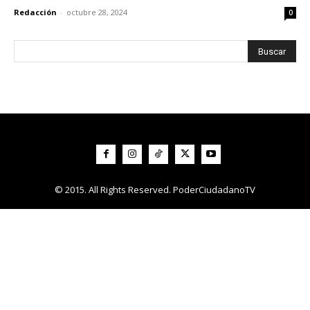
Redacción
-
octubre 28, 2024
0
© 2015. All Rights Reserved. PoderCiudadanoTV