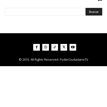
© 2015. All Rights Reserved. PoderCiudadanoTV