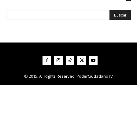
© 2015. All Rights Reserved. PoderCiudadanoTV