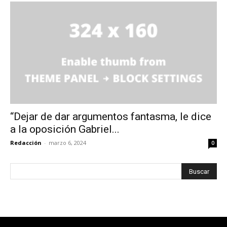
“Dejar de dar argumentos fantasma, le dice
a la oposición Gabriel...
Redacción
-
marzo 6, 2024
0