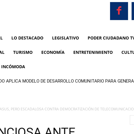
AL
LO DESTACADO
LEGISLATIVO
PODER CIUDADANO T
AL
TURISMO
ECONOMÍA
ENTRETENIMIENTO
CULT
A INCÓMODA
DO APLICA MODELO DE DESARROLLO COMUNITARIO PARA GENERA
GASUS, PERO ESCADALOSA CONTRA DEMOCRATIZACIÓN DE TELECOMUNICACIO
ENCIOSA ANTE