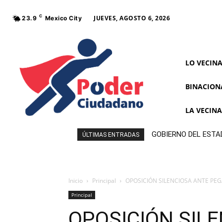
C
JUEVES, AGOSTO 6, 2026
23.9
Mexico City
LO VECIN
BINACION
LA VECIN
GOBIERNO DEL ESTA
ÚLTIMAS ENTRADAS
Inicio
Principal
OPOSICIÓN SILENCIOSA ANTE PE
Principal
OPOSICIÓN SIL