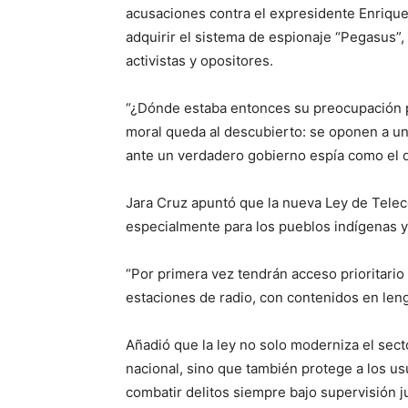
acusaciones contra el expresidente Enrique
adquirir el sistema de espionaje “Pegasus”, u
activistas y opositores.
“¿Dónde estaba entonces su preocupación p
moral queda al descubierto: se oponen a una
ante un verdadero gobierno espía como el d
Jara Cruz apuntó que la nueva Ley de Tele
especialmente para los pueblos indígenas 
“Por primera vez tendrán acceso prioritario
estaciones de radio, con contenidos en leng
Añadió que la ley no solo moderniza el sect
nacional, sino que también protege a los u
combatir delitos siempre bajo supervisión ju