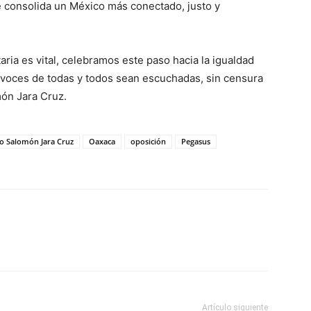
ue consolida un México más conectado, justo y
ia es vital, celebramos este paso hacia la igualdad
s voces de todas y todos sean escuchadas, sin censura
món Jara Cruz.
 Salomón Jara Cruz
Oaxaca
oposición
Pegasus
Artículo siguiente