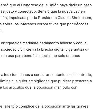
lebró que el Congreso de la Unión haya dado un paso
más justo y conectado. Señaló que la nueva Ley en
sión, impulsada por la Presidenta Claudia Sheinbaum,
es sobre los intereses corporativos que por décadas
n.
al, enriquecida mediante parlamento abierto y con la
ociedad civil, cierra la brecha digital y garantiza un
o su uso para beneficio social, no solo de unos
 a los ciudadanos o censurar contenidos; al contrario,
 elimina cualquier ambigüedad que pudiera prestarse a
e los artículos que la oposición manipuló con
l silencio cómplice de la oposición ante las graves