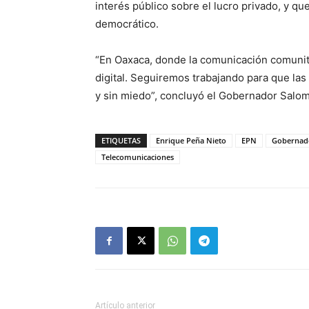
interés público sobre el lucro privado, y q
democrático.
“En Oaxaca, donde la comunicación comunitar
digital. Seguiremos trabajando para que la
y sin miedo”, concluyó el Gobernador Salo
ETIQUETAS
Enrique Peña Nieto
EPN
Gobernado
Telecomunicaciones
Artículo anterior