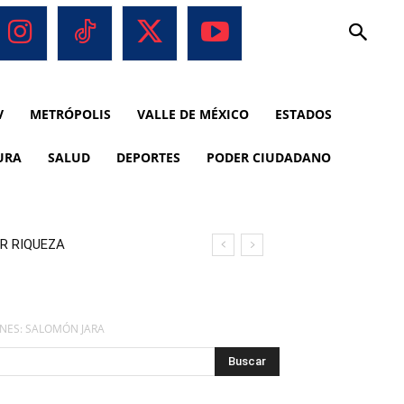
V
METRÓPOLIS
VALLE DE MÉXICO
ESTADOS
URA
SALUD
DEPORTES
PODER CIUDADANO
R RIQUEZA
NES: SALOMÓN JARA