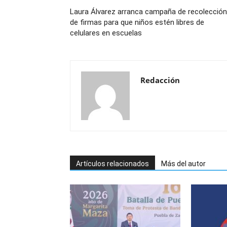
Laura Álvarez arranca campaña de recolección
de firmas para que niños estén libres de
celulares en escuelas
Redacción
Artículos relacionados
Más del autor