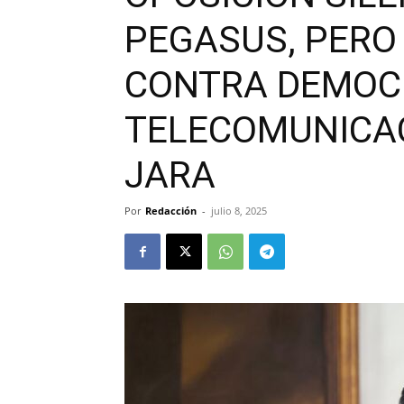
PEGASUS, PERO
CONTRA DEMOC
TELECOMUNICA
JARA
Por
Redacción
-
julio 8, 2025