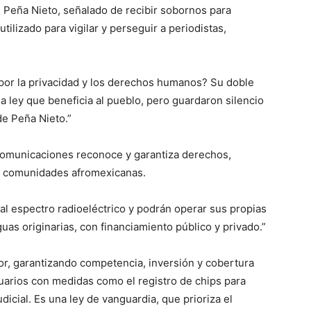
 Peña Nieto, señalado de recibir sobornos para
tilizado para vigilar y perseguir a periodistas,
or la privacidad y los derechos humanos? Su doble
 ley que beneficia al pueblo, pero guardaron silencio
e Peña Nieto.”
comunicaciones reconoce y garantiza derechos,
y comunidades afromexicanas.
 al espectro radioeléctrico y podrán operar sus propias
uas originarias, con financiamiento público y privado.”
or, garantizando competencia, inversión y cobertura
suarios con medidas como el registro de chips para
dicial. Es una ley de vanguardia, que prioriza el