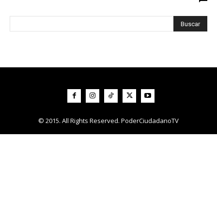
© 2015. All Rights Reserved. PoderCiudadanoTV