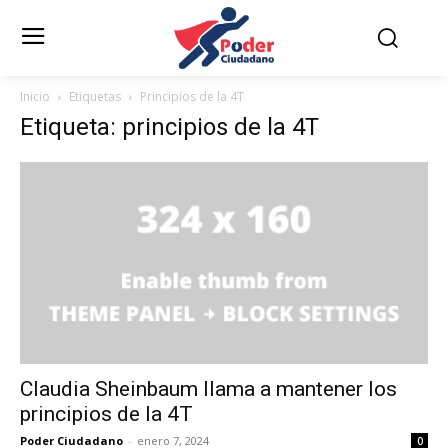
Inicio
Etiquetas
Principios de la 4T
Etiqueta: principios de la 4T
Claudia Sheinbaum llama a mantener los
principios de la 4T
Poder Ciudadano
-
enero 7, 2024
0