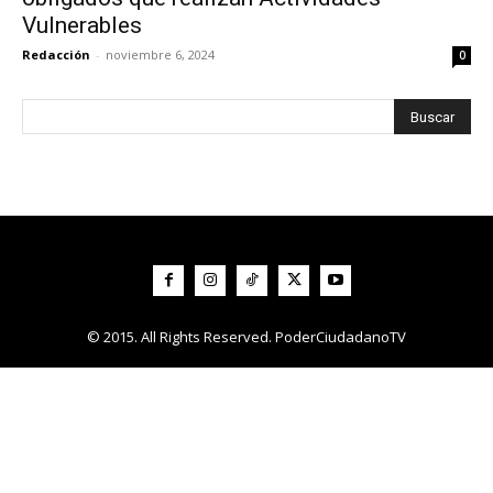
Vulnerables
Redacción
-
noviembre 6, 2024
0
© 2015. All Rights Reserved. PoderCiudadanoTV