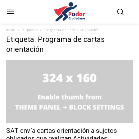
Inicio
Etiquetas
Programa de cartas orientación
Etiqueta: Programa de cartas
orientación
SAT envía cartas orientación a sujetos
obligados que realizan Actividades