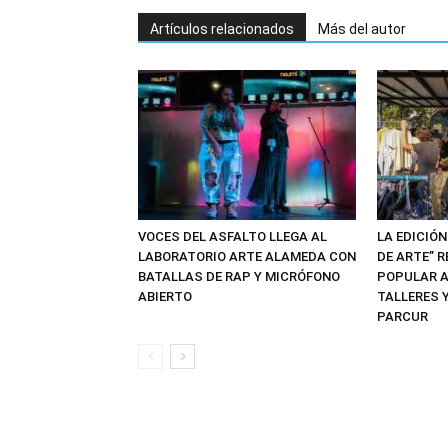
Artículos relacionados
Más del autor
VOCES DEL ASFALTO LLEGA AL
LA EDICIÓN
LABORATORIO ARTE ALAMEDA CON
DE ARTE” 
BATALLAS DE RAP Y MICRÓFONO
POPULAR A
ABIERTO
TALLERES Y
PARCUR