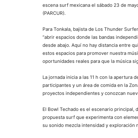
escena surf mexicana el sábado 23 de mayo 
(PARCUR).
Para Tonkala, bajista de Los Thunder Surfer
“abrir espacios donde las bandas independ
desde abajo. Aquí no hay distancia entre q
estos espacios para promover nuestra músic
oportunidades reales para que la música sig
La jornada inicia a las 11 h con la apertura 
participantes y un área de comida en la Zon
proyectos independientes y conozcan nuev
El Bowl Techado es el escenario principal,
propuesta surf que experimenta con element
su sonido mezcla intensidad y exploración m