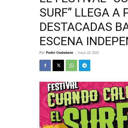
SURF” LLEGA A 
DESTACADAS BA
ESCENA INDEPE
Por
Poder Ciudadano
-
mayo 20, 2026