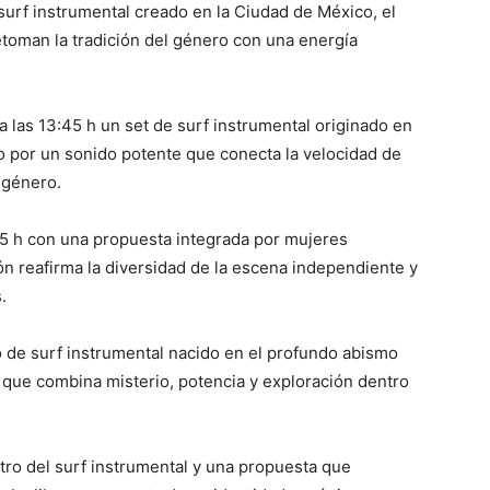
surf instrumental creado en la Ciudad de México, el
toman la tradición del género con una energía
a las 13:45 h un set de surf instrumental originado en
 por un sonido potente que conecta la velocidad de
l género.
45 h con una propuesta integrada por mujeres
ión reafirma la diversidad de la escena independiente y
.
o de surf instrumental nacido en el profundo abismo
 que combina misterio, potencia y exploración dentro
ro del surf instrumental y una propuesta que