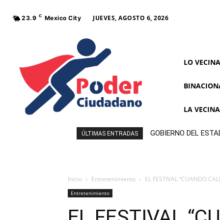
C
JUEVES, AGOSTO 6, 2026
23.9
Mexico City
LO VECIN
BINACION
LA VECIN
GOBIERNO DEL ESTA
ÚLTIMAS ENTRADAS
Inicio
Entretenimiento
EL FESTIVAL “CUANDO CAL
Entretenimiento
EL FESTIVAL “C