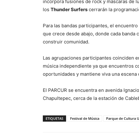
incorpora fusiones de rock y máscaras de l
los
Thunder Surfers
cerrarán la programació
Para las bandas participantes, el encuentr
que crece desde abajo, donde cada banda com
construir comunidad.
Las agrupaciones participantes coinciden e
música independiente ya que encuentros co
oportunidades y mantiene viva una escena c
El PARCUR se encuentra en avenida Ignacio
Chapultepec, cerca de la estación de Cabl
ETIQUETAS
Festival de Música
Parque de Cultura 