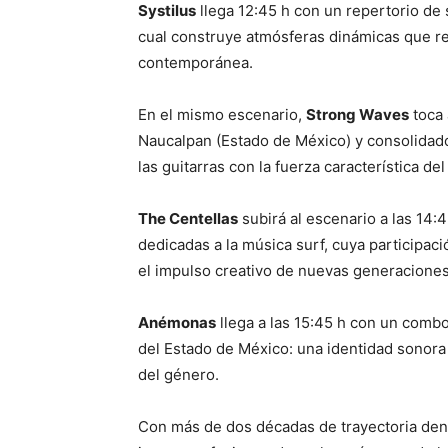
Systilus
llega 12:45 h con un repertorio de 
cual construye atmósferas dinámicas que re
contemporánea.
En el mismo escenario,
Strong Waves
toca 
Naucalpan (Estado de México) y consolidado
las guitarras con la fuerza característica de
The Centellas
subirá al escenario a las 14:
dedicadas a la música surf, cuya participac
el impulso creativo de nuevas generaciones
Anémonas
llega a las 15:45 h con un comb
del Estado de México: una identidad sonora
del género.
Con más de dos décadas de trayectoria dent