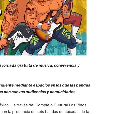
 jornada gratuita de música, convivencia y
endiente mediante espacios en los que las bandas
na con nuevas audiencias y comunidades
México —a través del Complejo Cultural Los Pinos—
f con la presencia de seis bandas destacadas de la