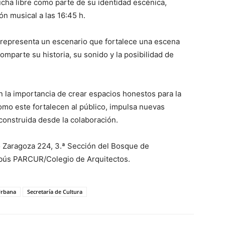
ucha libre como parte de su identidad escénica,
n musical a las 16:45 h.
o representa un escenario que fortalece una escena
parte su historia, su sonido y la posibilidad de
n la importancia de crear espacios honestos para la
mo este fortalecen al público, impulsa nuevas
onstruida desde la colaboración.
 Zaragoza 224, 3.ª Sección del Bosque de
ebús PARCUR/Colegio de Arquitectos.
Urbana
Secretaría de Cultura