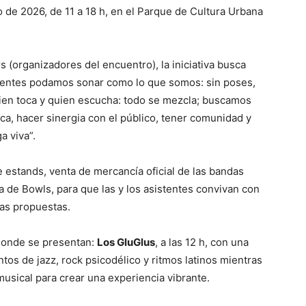
de 2026, de 11 a 18 h, en el Parque de Cultura Urbana
s (organizadores del encuentro), la iniciativa busca
ientes podamos sonar como lo que somos: sin poses,
uien toca y quien escucha: todo se mezcla; buscamos
a, hacer sinergia con el público, tener comunidad y
a viva”.
de estands, venta de mercancía oficial de las bandas
a de Bowls, para que las y los asistentes convivan con
as propuestas.
 donde se presentan:
Los GluGlus
, a las 12 h, con una
os de jazz, rock psicodélico y ritmos latinos mientras
usical para crear una experiencia vibrante.