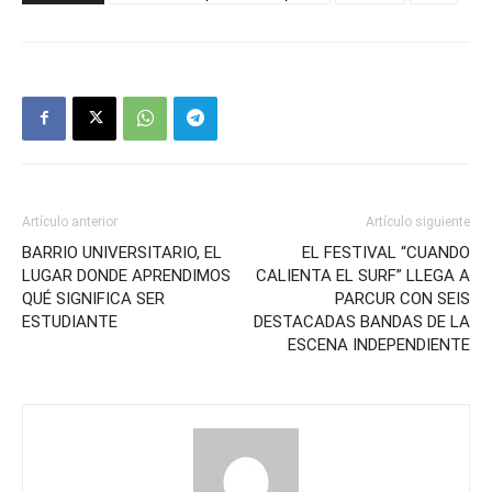
Artículo anterior
Artículo siguiente
BARRIO UNIVERSITARIO, EL
EL FESTIVAL “CUANDO
LUGAR DONDE APRENDIMOS
CALIENTA EL SURF” LLEGA A
QUÉ SIGNIFICA SER
PARCUR CON SEIS
ESTUDIANTE
DESTACADAS BANDAS DE LA
ESCENA INDEPENDIENTE