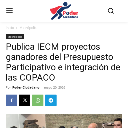
Inicio
Metrópolis
Metrópolis
Publica IECM proyectos
ganadores del Presupuesto
Participativo e integración de
las COPACO
Por
Poder Ciudadano
-
mayo 20, 2026