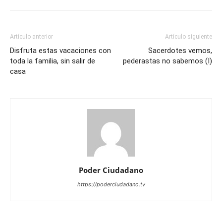
Artículo anterior
Artículo siguiente
Disfruta estas vacaciones con
Sacerdotes vemos,
toda la familia, sin salir de
pederastas no sabemos (I)
casa
Poder Ciudadano
https://poderciudadano.tv