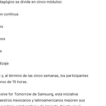
dagógico se divide en cinco módulos:
ón continua
os
ipos
as
izaje
y, al término de las cinco semanas, los participantes
curso de 15 horas.
lve for Tomorrow de Samsung, esta iniciativa
aestros mexicanos y latinoamericanos mejoren sus