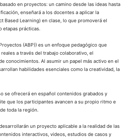
 basado en proyectos: un camino desde las ideas hasta
ificación, enseñará a los docentes a aplicar la
ct Based Learning) en clase, lo que promoverá el
 etapas prácticas.
 Proyectos (ABP)) es un enfoque pedagógico que
reales a través del trabajo colaborativo, el
a de conocimientos.
Al asumir un papel más activo en el
arrollan habilidades esenciales como la creatividad, la
so se ofrecerá en español contenidos grabados y
te que los participantes avancen a su propio ritmo e
e toda la región.
desarrollarán un proyecto aplicable a la realidad de las
ntenidos interactivos, videos, estudios de casos y