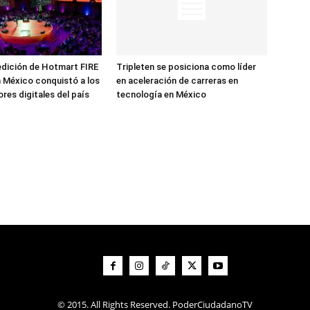
edición de Hotmart FIRE
Tripleten se posiciona como líder
 México conquistó a los
en aceleración de carreras en
es digitales del país
tecnología en México
© 2015. All Rights Reserved. PoderCiudadanoTV