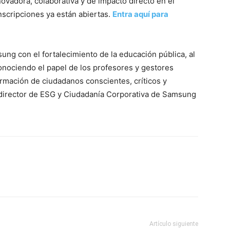
ovadora, colaborativa y de impacto directo en el
inscripciones ya están abiertas.
Entra aquí para
ng con el fortalecimiento de la educación pública, al
onociendo el papel de los profesores y gestores
rmación de ciudadanos conscientes, críticos y
director de ESG y Ciudadanía Corporativa de Samsung
Artículo siguiente