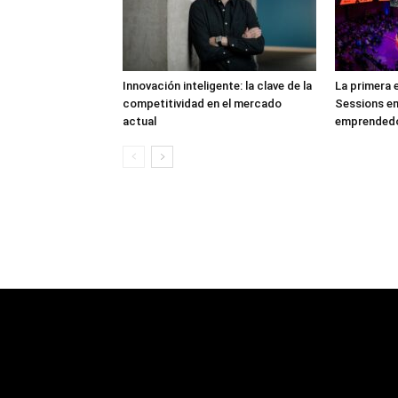
Innovación inteligente: la clave de la
La primera 
competitividad en el mercado
Sessions en
actual
emprendedor