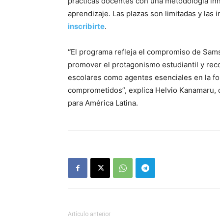
prácticas docentes con una metodología inn
aprendizaje.
Las plazas son limitadas y las 
inscribirte
.
“
El programa refleja el compromiso de Samsu
promover el protagonismo estudiantil y rec
escolares como agentes esenciales en la fo
comprometidos”, explica Helvio Kanamaru, 
para América Latina.
Artículo anterior