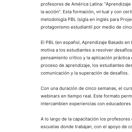
profesores de América Latina:
“Aprendizaje
la acción”.
Esta formación, virtual y con cert
metodología PBL (sigla en inglés para Proje
protagonismo estudiantil por medio de cinco
El PBL (en español, Aprendizaje Basado en
motiva a los estudiantes a resolver desafíos 
pensamiento crítico y la aplicación práctic
proceso de aprendizaje, los estudiantes des
comunicación y la superación de desafíos.
Con una duración de cinco semanas, el cur
webinars en tiempo real.
Este formato permi
intercambien experiencias con educadores d
A lo largo de la capacitación los profesores 
escuelas donde trabajan, con el apoyo de co