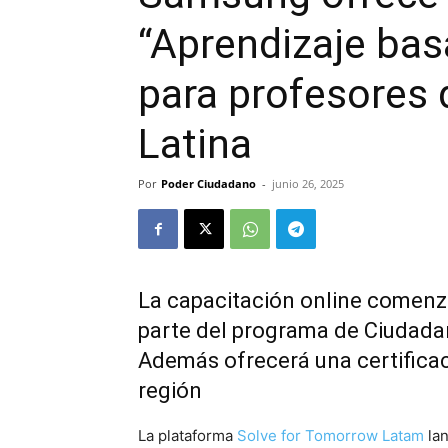
“Aprendizaje bas
para profesores 
Latina
Por
Poder Ciudadano
-
junio 26, 2025
La capacitación online comenz
parte del programa de Ciudada
Además ofrecerá una certificac
región
La plataforma
Solve for Tomorrow Latam
lan