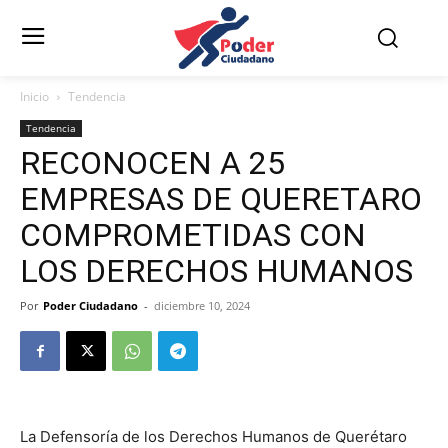
Inicio
Tendencia
Tendencia
RECONOCEN A 25
EMPRESAS DE QUERETARO
COMPROMETIDAS CON
LOS DERECHOS HUMANOS
Por
Poder Ciudadano
-
diciembre 10, 2024
La Defensoría de los Derechos Humanos de Querétaro