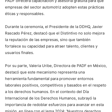
PADF ofrecerá capacitación y asesoría gratuita para que
empresas del sector automotriz adopten estas prácticas
éticas y responsables.
Durante la ceremonia, el Presidente de la DDHQ, Javier
Rascado Pérez, destacó que el Distintivo no solo mejora
la reputación de las empresas, sino que también
fortalece su capacidad para atraer talento, clientes y
usuarios finales.
Por su parte, Valeria Uribe, Directora de PADF en México,
destacó que este mecanismo representa una
herramienta fundamental para promover entornos
laborales positivos, competitivos y basados en el respeto
a los derechos humanos. En el contexto del Día
Internacional de los Derechos Humanos, subrayó la
importancia de redoblar esfuerzos para avanzar en esta
misión, en línea con el lema 2024: ‘Nuestros derechos,