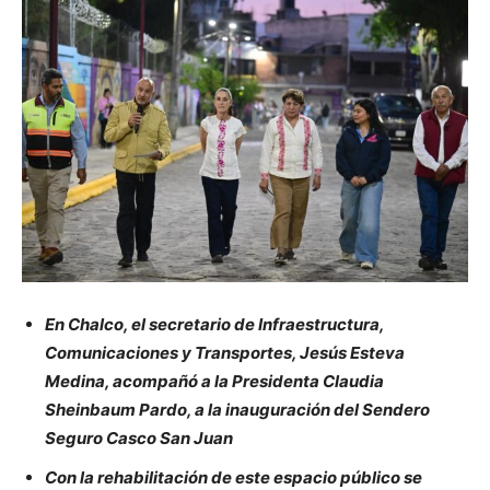
En Chalco, el secretario de Infraestructura,
Comunicaciones y Transportes, Jesús Esteva
Medina, acompañó a la Presidenta Claudia
Sheinbaum Pardo, a la inauguración del Sendero
Seguro Casco San Juan
Con la rehabilitación de este espacio público se