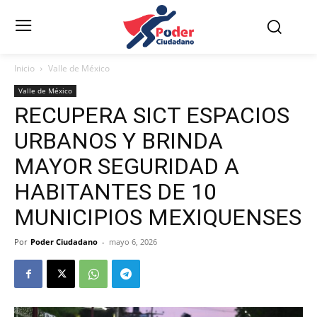
Inicio
Valle de México
Valle de México
RECUPERA SICT ESPACIOS
URBANOS Y BRINDA
MAYOR SEGURIDAD A
HABITANTES DE 10
MUNICIPIOS MEXIQUENSES
Por
Poder Ciudadano
-
mayo 6, 2026