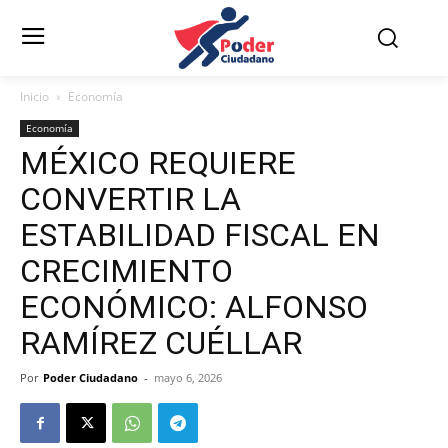
Inicio
Economía
Economía
MÉXICO REQUIERE
CONVERTIR LA
ESTABILIDAD FISCAL EN
CRECIMIENTO
ECONÓMICO: ALFONSO
RAMÍREZ CUÉLLAR
Por
Poder Ciudadano
-
mayo 6, 2026