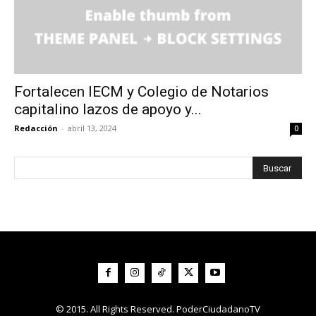
Fortalecen IECM y Colegio de Notarios
capitalino lazos de apoyo y...
Redacción
-
abril 13, 2024
0
© 2015. All Rights Reserved. PoderCiudadanoTV