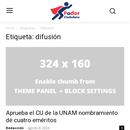
Inicio
Etiquetas
Difusión
Etiqueta: difusión
Aprueba el CU de la UNAM nombramiento
de cuatro eméritos
Redacción
-
agosto 8, 2024
0