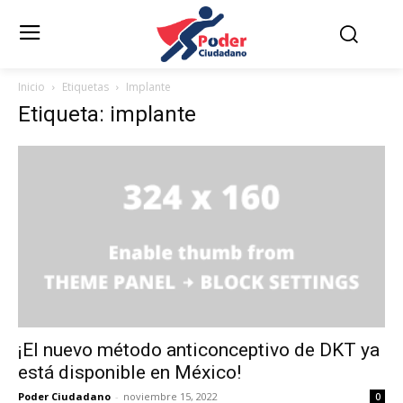
Inicio
Etiquetas
Implante
Etiqueta: implante
¡El nuevo método anticonceptivo de DKT ya
está disponible en México!
Poder Ciudadano
-
noviembre 15, 2022
0