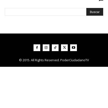
© 2015. All Rights Reserved. PoderCiudadanoTV